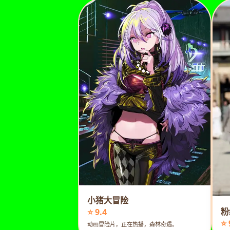
小猪大冒险
粉
⭐ 9.4
⭐ 
动画冒险片，正在热播，森林奇遇。