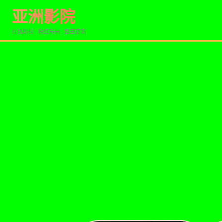
亚洲影院
在线影视 · 粉红乐园 · 每日更新