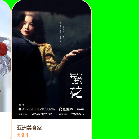
亚洲美食家
⭐ 9.1