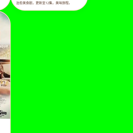
治愈美食剧，更新至12集，美味旅程。